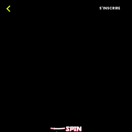
S'INSCRIRE