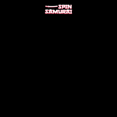
LATAA LISÄÄ