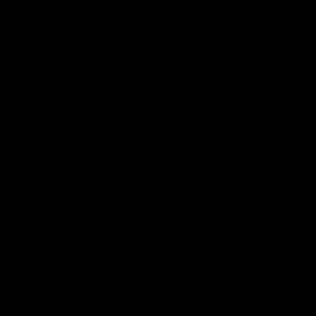
MAKSUTAVAT
TOIMITTAJAT